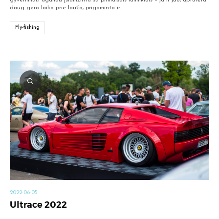
daug gero laiko prie laužo, prigaminta ir…
Fly-fishing
2022-06-05
Ultrace 2022