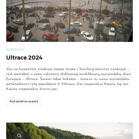
2024-06-30
Ultrace 2024
Vos ne kasmetine tradicija tampa išvyka į Vroclavą (miestas Lenkijoje –
red. pastaba) ir jame vykstantį didžiausią modifikuotų automobilių show
Europoje – Ultrace. Šiemet labai linksmai – šešiese su vienu automobiliu
penktadienio rytą pajudėjom iš Vilniaus. Dar nepasiekus Kauno, ką ten
Kauno, nepasiekus Vievio jau…
Automotive events