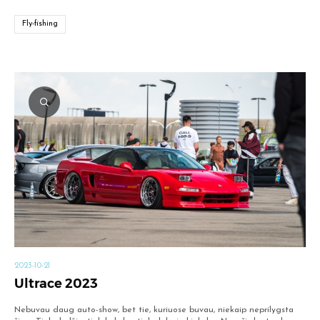
Fly-fishing
2023-10-21
Ultrace 2023
Nebuvau daug auto-show, bet tie, kuriuose buvau, niekaip neprilygsta