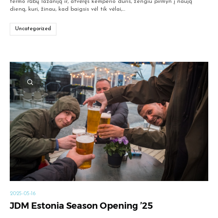
termo rūbų lazaniją ir, atvėręs kemperio duris, žengiu pirmyn į naują
dieną, kuri, žinau, kad baigsis vėl tik vėlai,…
Uncategorized
2025-05-16
JDM Estonia Season Opening ’25